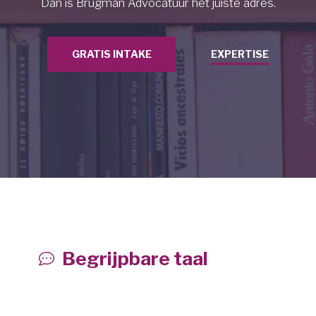
Dan is Brugman Advocatuur het juiste adres.
GRATIS INTAKE
EXPERTISE
Begrijpbare taal