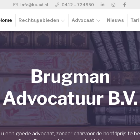
info@ba-ad.nl
0412 – 724950
Home
Rechtsgebieden
Advocaat
Nieuws
Tar
Brugman
Advocatuur B.V.
 u een goede advocaat, zonder daarvoor de hoofdprijs te be