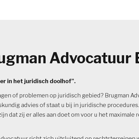
ugman Advocatuur B
r in het juridisch doolhof".
agen of problemen op juridisch gebied? Brugman Ad
kundig advies of staat u bij in juridische procedures.
ijn dat zij er alles aan doet om voor u het maximale r
vocatuur richt zich uitsluitend op rechtsterreinen