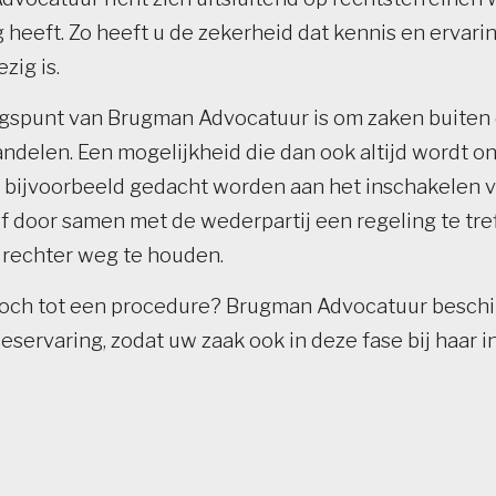
g heeft. Zo heeft u de zekerheid dat kennis en ervar
zig is.
gspunt van Brugman Advocatuur is om zaken buiten 
andelen. Een mogelijkheid die dan ook altijd wordt o
n bijvoorbeeld gedacht worden aan het inschakelen 
f door samen met de wederpartij een regeling te tr
e rechter weg te houden.
toch tot een procedure? Brugman Advocatuur beschi
eservaring, zodat uw zaak ook in deze fase bij haar 