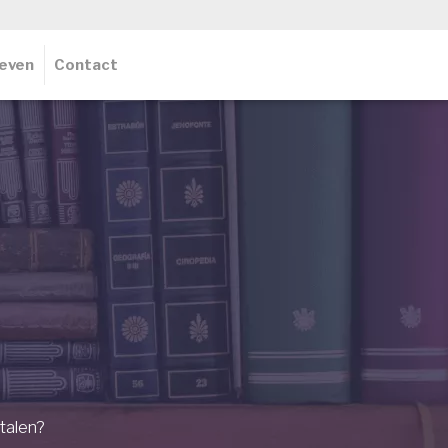
ieven
Contact
talen?