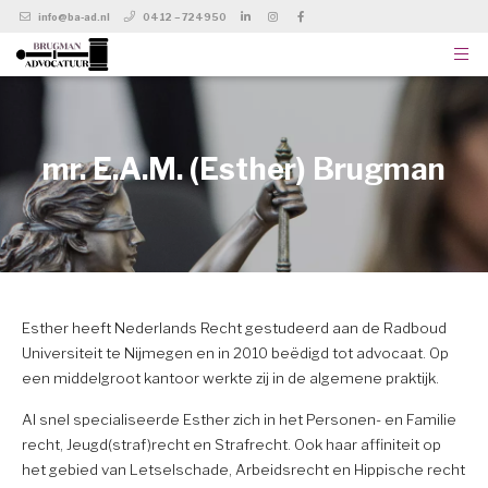
info@ba-ad.nl
0412 – 724950
mr. E.A.M. (Esther) Brugman
Esther heeft Nederlands Recht gestudeerd aan de Radboud
Universiteit te Nijmegen en in 2010 beëdigd tot advocaat. Op
een middelgroot kantoor werkte zij in de algemene praktijk.
Al snel specialiseerde Esther zich in het Personen- en Familie
recht, Jeugd(straf)recht en Strafrecht. Ook haar affiniteit op
het gebied van Letselschade, Arbeidsrecht en Hippische recht