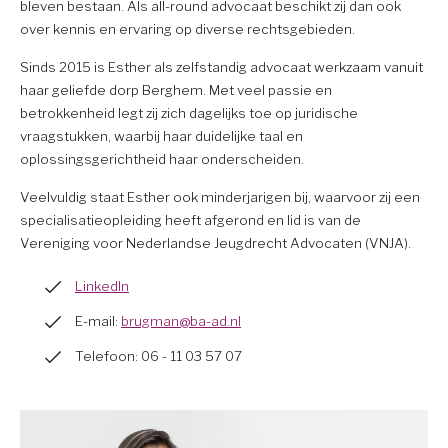
bleven bestaan. Als all-round advocaat beschikt zij dan ook
over kennis en ervaring op diverse rechtsgebieden.
Sinds 2015 is Esther als zelfstandig advocaat werkzaam vanuit
haar geliefde dorp Berghem. Met veel passie en
betrokkenheid legt zij zich dagelijks toe op juridische
vraagstukken, waarbij haar duidelijke taal en
oplossingsgerichtheid haar onderscheiden.
Veelvuldig staat Esther ook minderjarigen bij, waarvoor zij een
specialisatieopleiding heeft afgerond en lid is van de
Vereniging voor Nederlandse Jeugdrecht Advocaten (VNJA).
LinkedIn
E-mail:
brugman@ba-ad.nl
Telefoon: 06 - 11 03 57 07