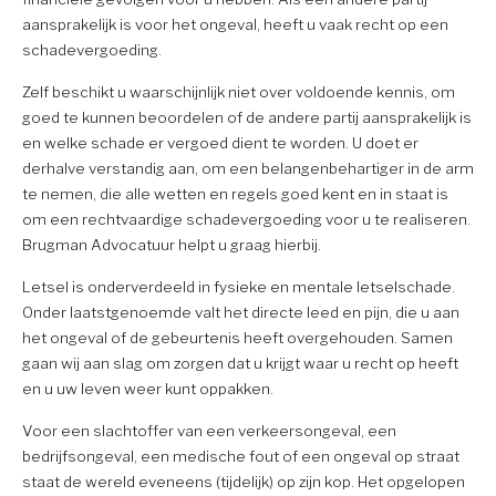
aansprakelijk is voor het ongeval, heeft u vaak recht op een
schadevergoeding.
Zelf beschikt u waarschijnlijk niet over voldoende kennis, om
goed te kunnen beoordelen of de andere partij aansprakelijk is
en welke schade er vergoed dient te worden. U doet er
derhalve verstandig aan, om een belangenbehartiger in de arm
te nemen, die alle wetten en regels goed kent en in staat is
om een rechtvaardige schadevergoeding voor u te realiseren.
Brugman Advocatuur helpt u graag hierbij.
Letsel is onderverdeeld in fysieke en mentale letselschade.
Onder laatstgenoemde valt het directe leed en pijn, die u aan
het ongeval of de gebeurtenis heeft overgehouden. Samen
gaan wij aan slag om zorgen dat u krijgt waar u recht op heeft
en u uw leven weer kunt oppakken.
Voor een slachtoffer van een verkeersongeval, een
bedrijfsongeval, een medische fout of een ongeval op straat
staat de wereld eveneens (tijdelijk) op zijn kop. Het opgelopen