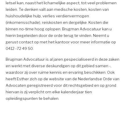
letsel kan, naast het lichamelijke aspect, tot veel problemen
leiden. Te denken valt aan medische kosten, kosten van
huishoudelijke hulp, verlies verdienvermogen
(inkomensschade), reiskosten en dergelijke. Kosten die
binnen no-time hoog oplopen. Brugman Advocatuur kan u
hierin begeleiden door de orde terug te vinden. Neemt u
gerust contact op met het kantoor voor meer informatie op
0412 -72 49 50.
Brugman Advocatuur is al jaren gespecialiseerd in deze zaken
en werkt met diverse deskundigen op dit gebied samen -,
waardoor zij over ruime kennis en ervaring beschikken. Ook
heeft Esther zich op de website van de Nederlandse Orde van
Advocaten geregistreerd voor dit rechtsgebied en op grond
hiervan is zij verplicht om elke kalenderjaar tien
opleidingspunten te behalen.