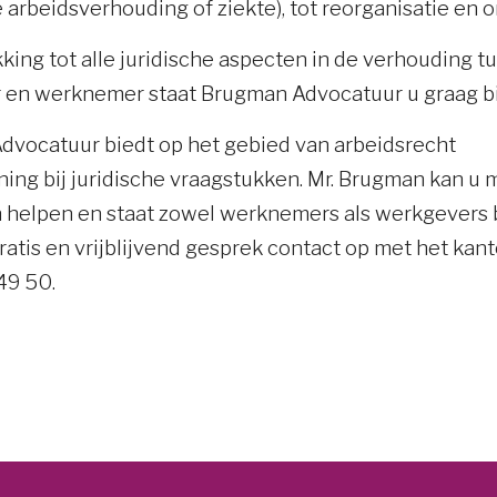
 arbeidsverhouding of ziekte), tot reorganisatie en o
king tot alle juridische aspecten in de verhouding t
en werknemer staat Brugman Advocatuur u graag bi
vocatuur biedt op het gebied van arbeidsrecht
ing bij juridische vraagstukken. Mr. Brugman kan u 
helpen en staat zowel werknemers als werkgevers 
ratis en vrijblijvend gesprek contact op met het kan
49 50.