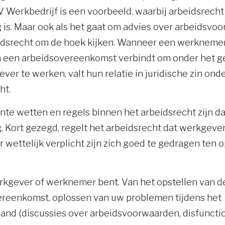
 Werkbedrijf is een voorbeeld, waarbij arbeidsrecht
 is. Maar ook als het gaat om advies over arbeidsvo
idsrecht om de hoek kijken. Wanneer een werknemer
n een arbeidsovereenkomst verbindt om onder het g
ver te werken, valt hun relatie in juridische zin ond
ht.
ante wetten en regels binnen het arbeidsrecht zijn d
. Kort gezegd, regelt het arbeidsrecht dat werkgeve
wettelijk verplicht zijn zich goed te gedragen ten 
rkgever of werknemer bent. Van het opstellen van d
reenkomst, oplossen van uw problemen tijdens het
and (discussies over arbeidsvoorwaarden, disfuncti