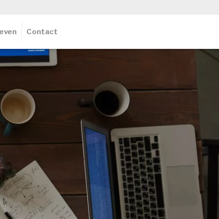
ieven
Contact