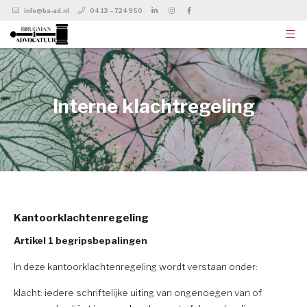
info@ba-ad.nl
0412 – 724950
Interne klachtregeling
Kantoorklachtenregeling
Artikel 1 begripsbepalingen
In deze kantoorklachtenregeling wordt verstaan onder:
klacht: iedere schriftelijke uiting van ongenoegen van of