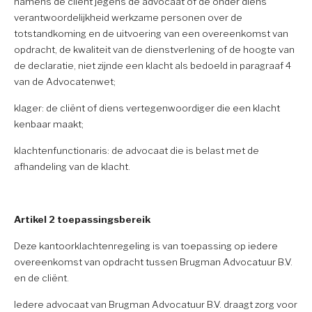
namens de cliënt jegens de advocaat of de onder diens
verantwoordelijkheid werkzame personen over de
totstandkoming en de uitvoering van een overeenkomst van
opdracht, de kwaliteit van de dienstverlening of de hoogte van
de declaratie, niet zijnde een klacht als bedoeld in paragraaf 4
van de Advocatenwet;
klager: de cliënt of diens vertegenwoordiger die een klacht
kenbaar maakt;
klachtenfunctionaris: de advocaat die is belast met de
afhandeling van de klacht.
Artikel 2 toepassingsbereik
Deze kantoorklachtenregeling is van toepassing op iedere
overeenkomst van opdracht tussen Brugman Advocatuur B.V.
en de cliënt.
Iedere advocaat van Brugman Advocatuur B.V. draagt zorg voor