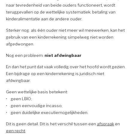
naar tevredenheid van beide ouders functioneert, wordt
teruggevallen op de wettelijke systematiek: betaling van
kinderalimentatie aan de andere ouder.
Sterker nog: als één ouder niet meer wil meewerken, kan het
gebruik van een kinderrekening simpelweg niet worden
afgedwongen.
Nog een probleem:
niet afdwingbaar
En dan het punt dat vaak volledig over het hoofd wordt gezien.
Een bijdrage op een kinderrekening is juridisch niet
afdwingbaar.
Geen wettelijke basis betekent:
• geen LBIO;
• geen eenvoudige incasso;
• geen duidelijke executiemogelijkheden.
Dit is geen detail. Dit is het verschil tussen een
afspraak
en
een recht
.