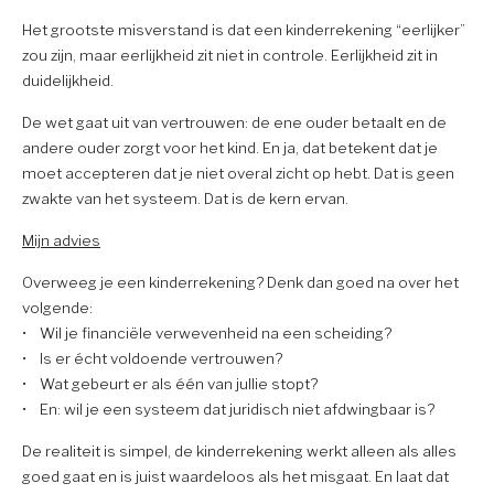
Het grootste misverstand is dat een kinderrekening “eerlijker”
zou zijn, maar eerlijkheid zit niet in controle. Eerlijkheid zit in
duidelijkheid.
De wet gaat uit van vertrouwen: de ene ouder betaalt en de
andere ouder zorgt voor het kind. En ja, dat betekent dat je
moet accepteren dat je niet overal zicht op hebt. Dat is geen
zwakte van het systeem. Dat is de kern ervan.
Mijn advies
Overweeg je een kinderrekening? Denk dan goed na over het
volgende:
• Wil je financiële verwevenheid na een scheiding?
• Is er écht voldoende vertrouwen?
• Wat gebeurt er als één van jullie stopt?
• En: wil je een systeem dat juridisch niet afdwingbaar is?
De realiteit is simpel, de kinderrekening werkt alleen als alles
goed gaat en is juist waardeloos als het misgaat. En laat dat