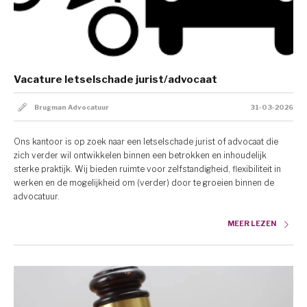
Vacature letselschade jurist/advocaat
Brugman Advocatuur
31-03-2026
Ons kantoor is op zoek naar een letselschade jurist of advocaat die
zich verder wil ontwikkelen binnen een betrokken en inhoudelijk
sterke praktijk. Wij bieden ruimte voor zelfstandigheid, flexibiliteit in
werken en de mogelijkheid om (verder) door te groeien binnen de
advocatuur.
MEER LEZEN