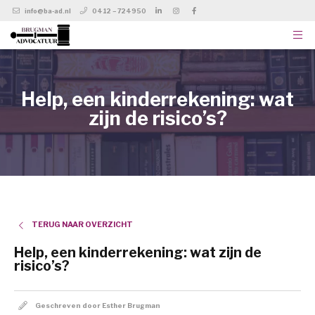
info@ba-ad.nl
0412 – 724950
Help, een kinderrekening: wat
zijn de risico’s?
TERUG NAAR OVERZICHT
Help, een kinderrekening: wat zijn de
risico’s?
Geschreven door Esther Brugman