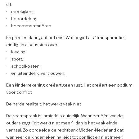
dit:
• meekijken;
• beoordelen;
• becommentariëren.
En precies daar gaat het mis. Wat begint als “transparantie”,
eindigt in discussies over:
• kleding;
• sport;
• schoolkosten;
• en uiteindelijk: vertrouwen.
Een kinderrekening creëert geen rust. Het creëert een podium
voor conflict.
De harde realiteit: het werkt vaak niet
De rechtspraak is inmiddels duidelijk. Wanneer één van de
ouders zegt: “dit werkt niet meer”, dan is het vaak einde
verhaal. Zo oordeelde de rechtbank Midden-Nederland dat
wanneer de kinderrekening leidt tot conflict en niet (meer)