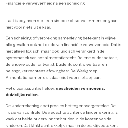
Financiële verwevenheid na een scheiding
Laat ik beginnen met een simpele observatie: mensen gaan
niet voor niets uit elkaar.
Een scheiding of verbreking samenleving betekent in vrijwel
alle gevallen ook het einde van financiële verwevenheid. Dat is
niet alleen logisch, maar ook juridisch verankerd in de
systematiek van het alimentatierecht. De ene ouder betaalt,
de andere ouder ontvangt. Duidelijk, controleerbaar en
belangrijker rechtens afdwingbaar. De Werkgroep
Alimentatienormen sluit daar niet voor niets bij aan.
Het uitgangspunt is helder:
gescheiden vermogens,
duidelijke rollen.
De kinderrekening doet precies het tegenovergestelde. De
illusie van controle. De gedachte achter de kinderrekening is
vaak dat beide ouders inzicht houden in de kosten van de
kinderen. Dat klinkt aantrekkelijk, maar in de praktijk betekent